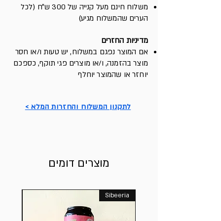
משלוח חינם מעל קנייה של 300 ש״ח (לכל
הערים שהמשלוח מגיע)
מדיניות החזרים
א
ם המוצר נפגם במשלוח, יש ט
עות ו/או חסר
מוצר בהזמנה, ו/או מוצרים פגי תוקף, כספכם
יוחזר או שהמוצר יוחלף
לתקנון המשלוח והחזרות המלא >
מוצרים דומים
Sibeeria
חדש בח