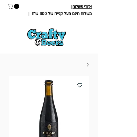
אזורי משלוח
|
משלוח חינם מעל קנייה של 300 ש״ח
|