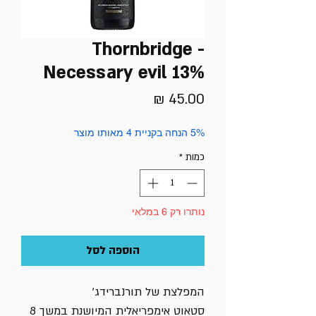
Thornbridge -
Necessary evil 13%
מחיר
5% הנחה בקניית 4 מאותו מוצר
כמות
*
נותרו רק 6 במלאי
הוספה לסל
המפלצת של תורנברידג'
סטאוט אימפריאלית המיושנת במשך 8