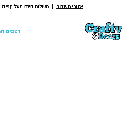
אזורי משלוח
|
משלוח חינם מעל קנייה של 300
בירות
אלכוהול
רטבים חר