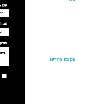
שם מ
ל
אודות החברה
ים
משלוחים והחזרות
Email
מדיניות פרטיות
תקנון האתר
נגישות
הודע
עקובו אחרינו