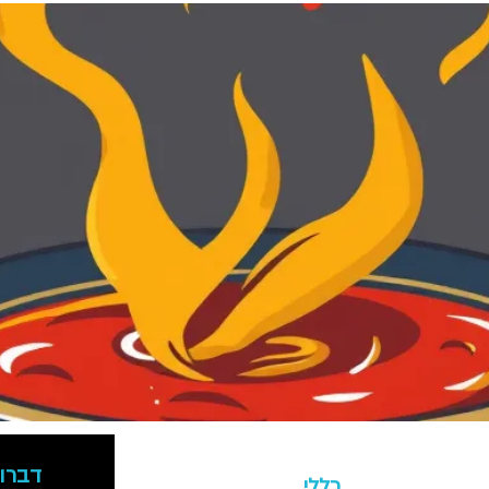
דברו 
כללי