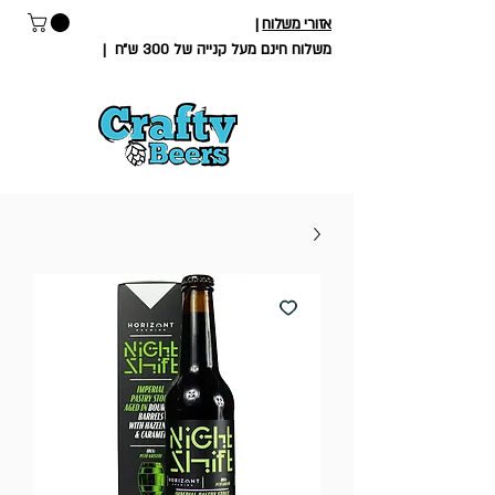
אזורי משלוח
|
משלוח חינם מעל קנייה של 300 ש״ח
|