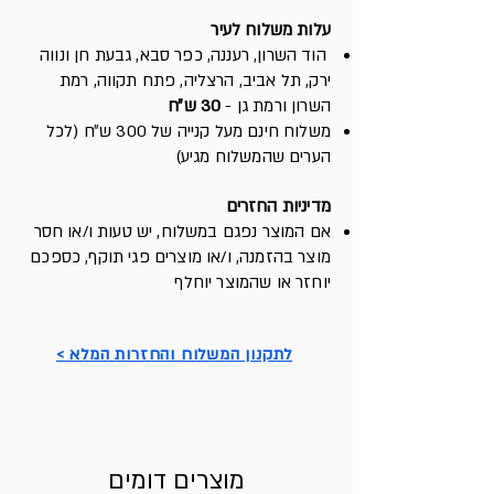
עלות משלוח לעיר
הוד השרון, רעננה, כפר סבא, גבעת חן ונווה
ירק, תל אביב, הרצליה, פתח תקווה, רמת
השרון ורמת גן -
30 ש״ח
משלוח חינם מעל קנייה של 300 ש״ח (לכל
הערים שהמשלוח מגיע)
מדיניות החזרים
א
ם המוצר נפגם במשלוח, יש ט
עות ו/או חסר
מוצר בהזמנה, ו/או מוצרים פגי תוקף, כספכם
יוחזר או שהמוצר יוחלף
לתקנון המשלוח והחזרות המלא >
מוצרים דומים