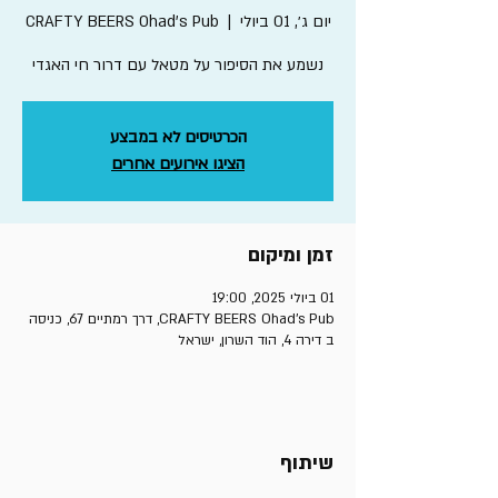
יום ג׳, 01 ביולי
  |  
CRAFTY BEERS Ohad's Pub
נשמע את הסיפור על מטאל עם דרור חי האגדי
הכרטיסים לא במבצע
הציגו אירועים אחרים
זמן ומיקום
01 ביולי 2025, 19:00
CRAFTY BEERS Ohad's Pub, דרך רמתיים 67, כניסה
ב דירה 4, הוד השרון, ישראל
שיתוף