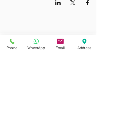
כללי
Phone
WhatsApp
Email
Address
אודות החברה
משלוחים והחזרות
מדיניות פרטיות
תקנון האתר
נגישות