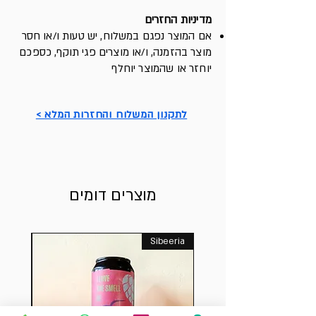
מדיניות החזרים
א
ם המוצר נפגם במשלוח, יש ט
עות ו/או חסר
מוצר בהזמנה, ו/או מוצרים פגי תוקף, כספכם
יוחזר או שהמוצר יוחלף
לתקנון המשלוח והחזרות המלא >
מוצרים דומים
Sibeeria
חדש בח