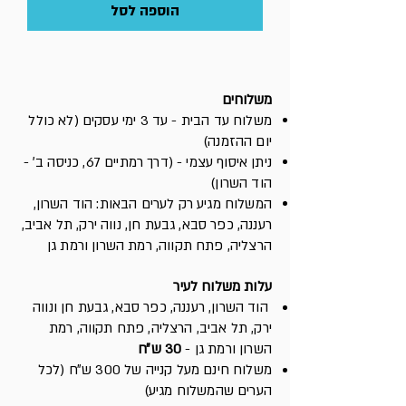
הוספה לסל
משלוחים
משלוח עד הבית - עד 3 ימי עסקים (לא כולל
יום ההזמנה)
ניתן איסוף עצמי - (דרך רמתיים 67, כניסה ב׳ -
הוד השרון)
המשלוח מגיע רק לערים הבאות: הוד השרון,
רעננה, כפר סבא, גבעת חן, נווה ירק, תל אביב,
הרצליה, פתח תקווה, רמת השרון ורמת גן
עלות משלוח לעיר
הוד השרון, רעננה, כפר סבא, גבעת חן ונווה
ירק, תל אביב, הרצליה, פתח תקווה, רמת
השרון ורמת גן -
30 ש״ח
משלוח חינם מעל קנייה של 300 ש״ח (לכל
הערים שהמשלוח מגיע)