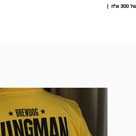
 ש״ח
|
יפים
ציוד לאיירסופט
ציוד למעשן
אירועים
עוד..