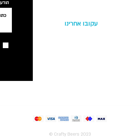
הודע
עקובו אחרינו
Crafty Beers 2023 ©