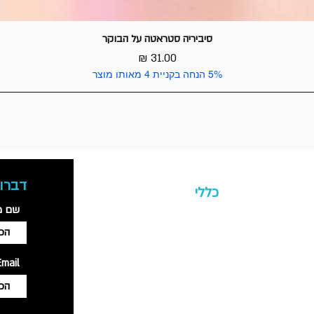
סיביריה סטראטה על הבוקר
מחיר
5% הנחה בקניית 4 מאותו מוצר
דברו 
כללי
שם מ
ל
אודות החברה
ים
משלוחים והחזרות
Email
מדיניות פרטיות
תקנון האתר
נגישות