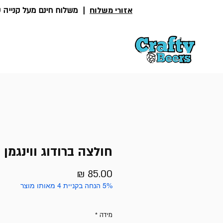
אזורי משלוח
|
משלוח חינם מעל קנייה של 300
בירות
אלכוהול
רטבים חר
חולצה ברודוג ווינגמן
מחיר
5% הנחה בקניית 4 מאותו מוצר
מידה
*