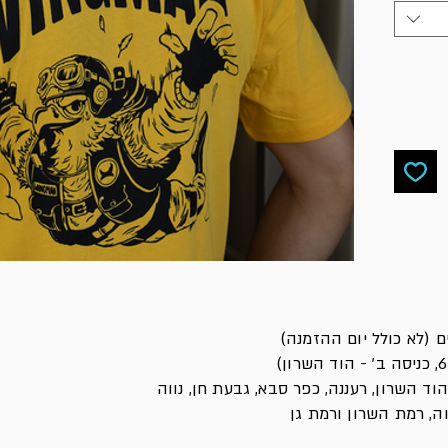
ד השרון, רעננה, כפר סבא, גבעת חן, נווה
ה, רמת השרון ורמת גן