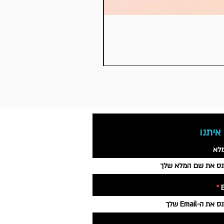
איתנו
לא