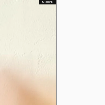
Sibeeria