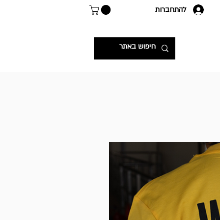
להתחברות
.